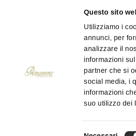
Questo sito web
Utilizziamo i co
annunci, per for
analizzare il no
informazioni sul 
partner che si o
social media, i 
informazioni che
suo utilizzo dei 
e
Cookie Polic
Selezione
Necessari