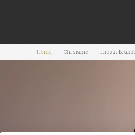
Home
Chi siamo
I nostri Brand