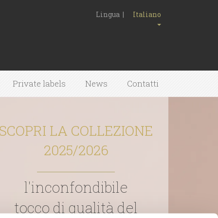
Lingua |
Italiano
Private labels
News
Contatti
SCOPRI LA COLLEZIONE
2025/2026
l'inconfondibile
tocco di qualità del