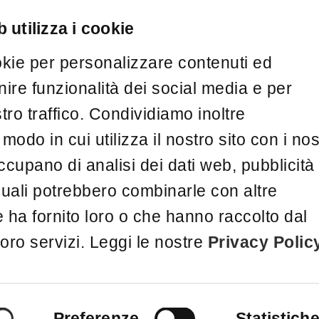
 utilizza i cookie
okie per personalizzare contenuti ed
nire funzionalità dei social media e per
stro traffico. Condividiamo inoltre
modo in cui utilizza il nostro sito con i nos
ccupano di analisi dei dati web, pubblicità
quali potrebbero combinarle con altre
 ha fornito loro o che hanno raccolto dal
loro servizi. Leggi le nostre
Privacy Polic
y
.
Preferenze
Statistich